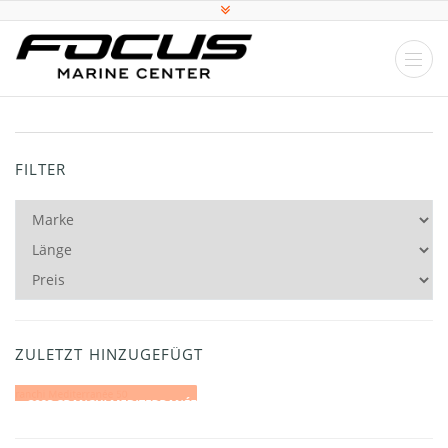
FILTER
ZULETZT HINZUGEFÜGT
2016 WINDY 26 KHARMA SIGNATURE 