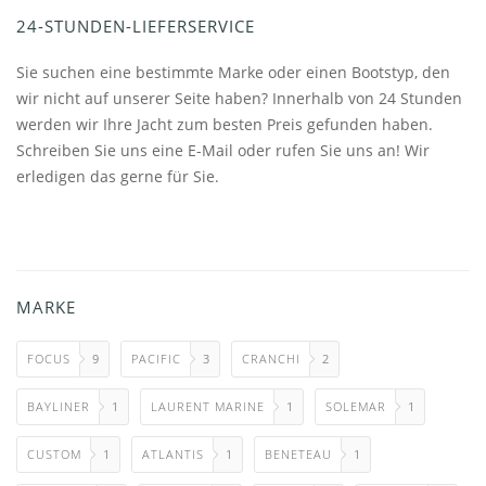
24-STUNDEN-LIEFERSERVICE
Sie suchen eine bestimmte Marke oder einen Bootstyp, den
wir nicht auf unserer Seite haben? Innerhalb von 24 Stunden
werden wir Ihre Jacht zum besten Preis gefunden haben.
Schreiben Sie uns eine E-Mail oder rufen Sie uns an! Wir
erledigen das gerne für Sie.
MARKE
FOCUS
9
PACIFIC
3
CRANCHI
2
BAYLINER
1
LAURENT MARINE
1
SOLEMAR
1
CUSTOM
1
ATLANTIS
1
BENETEAU
1