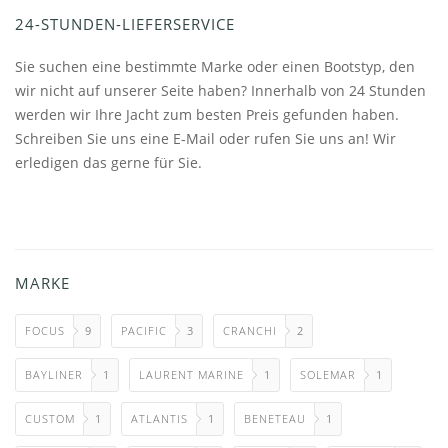
24-STUNDEN-LIEFERSERVICE
Sie suchen eine bestimmte Marke oder einen Bootstyp, den
wir nicht auf unserer Seite haben? Innerhalb von 24 Stunden
werden wir Ihre Jacht zum besten Preis gefunden haben.
Schreiben Sie uns eine E-Mail oder rufen Sie uns an! Wir
erledigen das gerne für Sie.
MARKE
FOCUS
9
PACIFIC
3
CRANCHI
2
BAYLINER
1
LAURENT MARINE
1
SOLEMAR
1
CUSTOM
1
ATLANTIS
1
BENETEAU
1