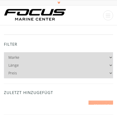
FILTER
ZULETZT HINZUGEFÜGT
2016 WINDY 26 KHARMA SIGNATURE EDITION