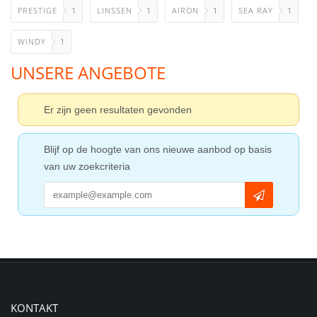
PRESTIGE
1
LINSSEN
1
AIRON
1
SEA RAY
1
WINDY
1
UNSERE ANGEBOTE
Er zijn geen resultaten gevonden
Blijf op de hoogte van ons nieuwe aanbod op basis
van uw zoekcriteria
KONTAKT